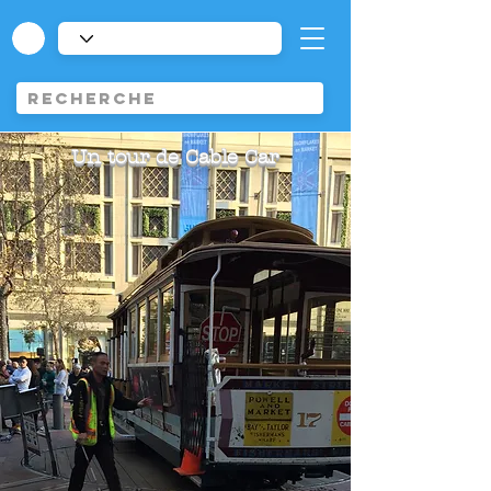
Un tour de Cable Car