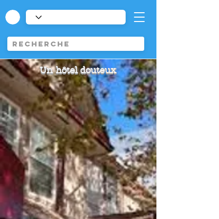
Un hôtel douteux