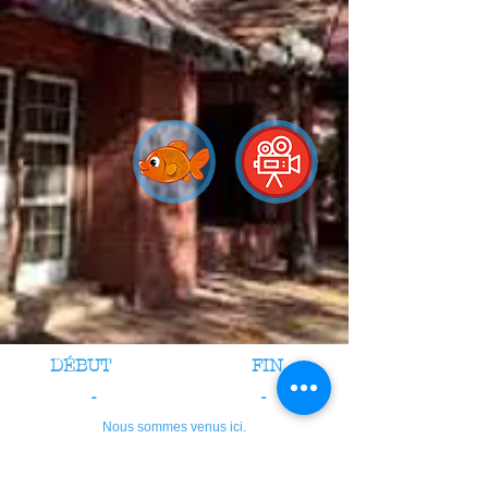
DÉBUT
FIN
-
-
Nous sommes venus ici.
crédits