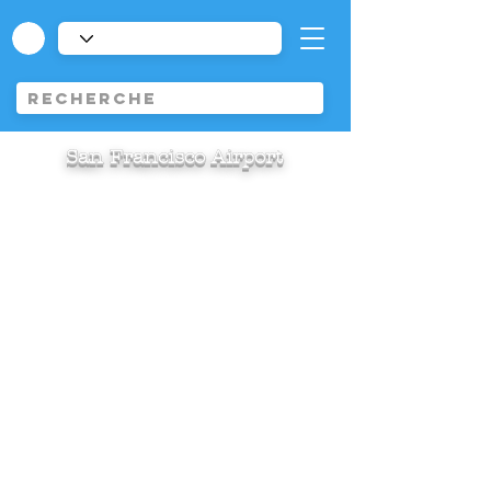
San Francisco Airport