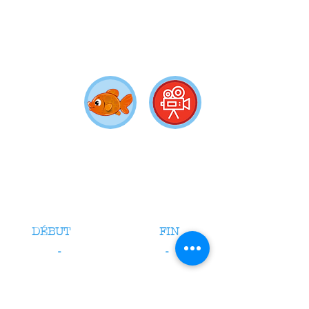
DÉBUT
FIN
-
-