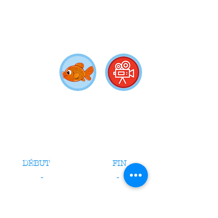
DÉBUT
FIN
-
-