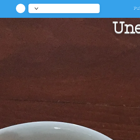
Pub
Une