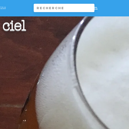
Connexion
rins
ciel