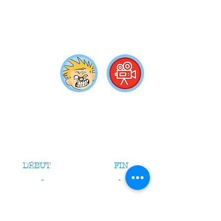
DÉBUT
FIN
-
-