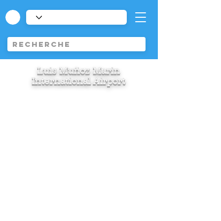
Luis Muñoz Marin
International Airport