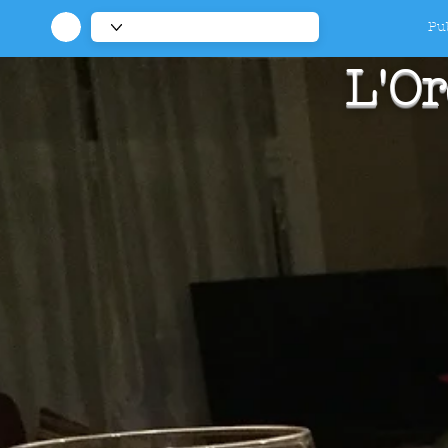
Pub
L'Or