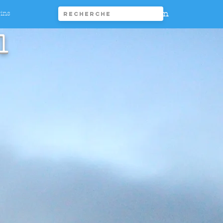
Connexion
rins
1