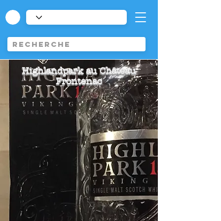
Highlandpark au Château
Frontenac