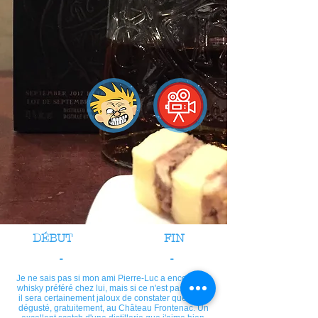
DÉBUT
FIN
-
-
Je ne sais pas si mon ami Pierre-Luc a encore son
whisky préféré chez lui, mais si ce n'est pas le cas,
il sera certainement jaloux de constater que je l'ai
dégusté, gratuitement, au Château Frontenac. Un