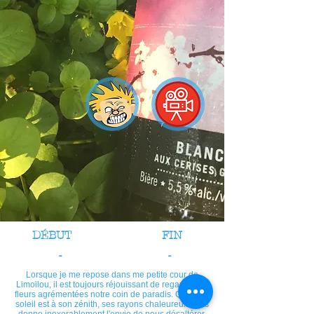
DÉBUT
FIN
-
-
Lorsque je me repose dans me petite cour de
Limoilou, il est toujours réjouissant de regarder les
fleurs agrémentées notre coin de paradis. Quand le
soleil est à son zénith, ses rayons chaleureux nous