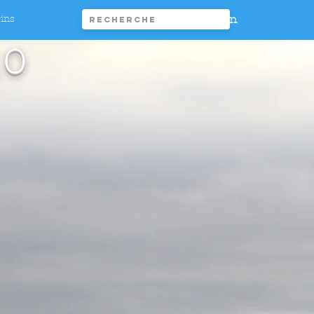
Connexion
rins
10