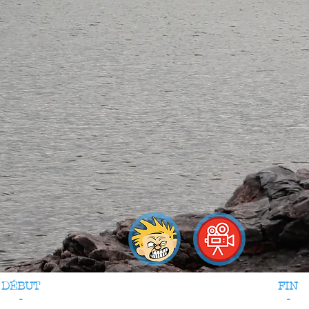
DÉBUT
FIN
-
-