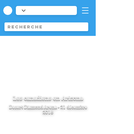
Les canadiens en Arizona
Desert Diamond Arena - 21 décembre
2018