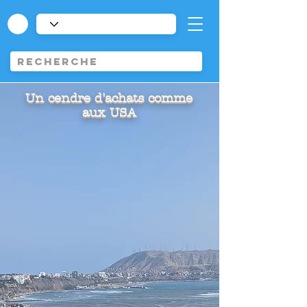
Un cendre d'achats comme
aux USA