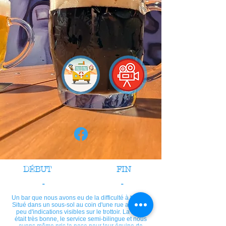
DÉBUT
FIN
-
-
Un bar que nous avons eu de la difficulté à trouver.
Situé dans un sous-sol au coin d'une rue avec très
peu d'indications visibles sur le trottoir. La bière
était très bonne, le service semi-bilingue et nous