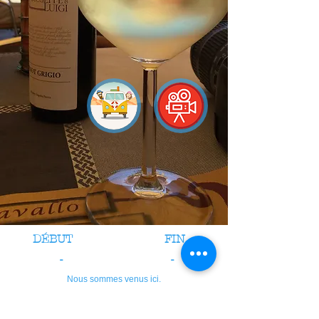
DÉBUT
FIN
-
-
Nous sommes venus ici.
crédits