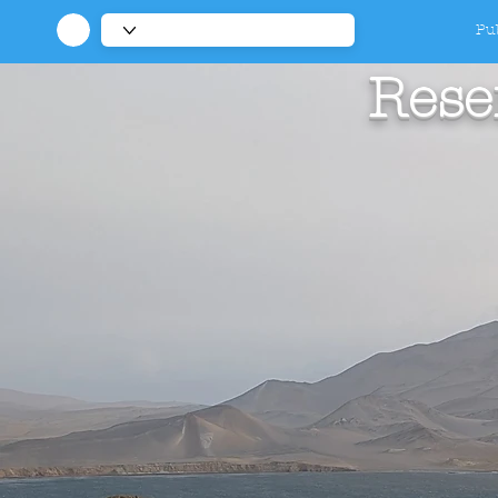
Pub
Rese