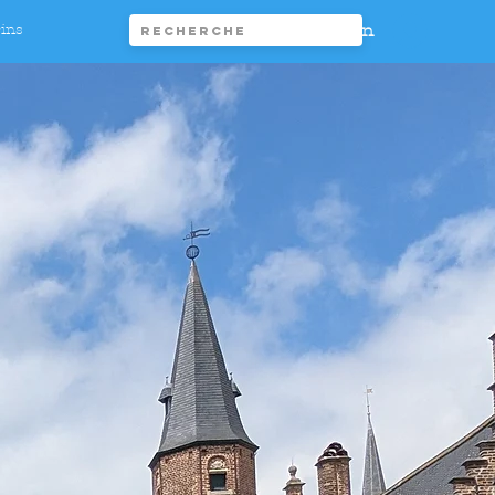
Connexion
rins