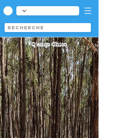
Q'enqo Chico