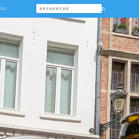
Connexion
rins