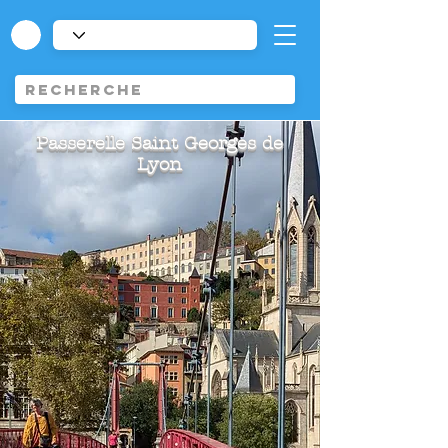
Passerelle Saint Georges de
Lyon