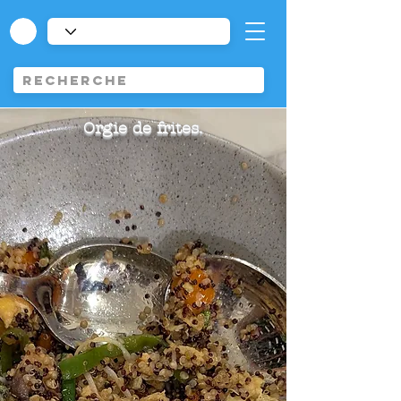
Orgie de frites.