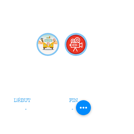
DÉBUT
FIN
-
-