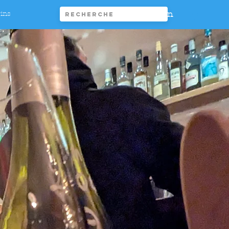
Connexion
rins