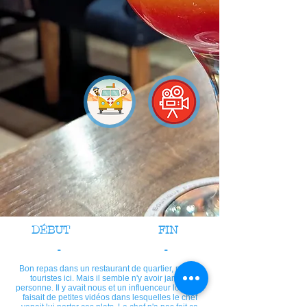
DÉBUT
FIN
-
-
Bon repas dans un restaurant de quartier, pas de
touristes ici. Mais il semble n'y avoir jamais
personne. Il y avait nous et un influenceur local qui
faisait de petites vidéos dans lesquelles le chef