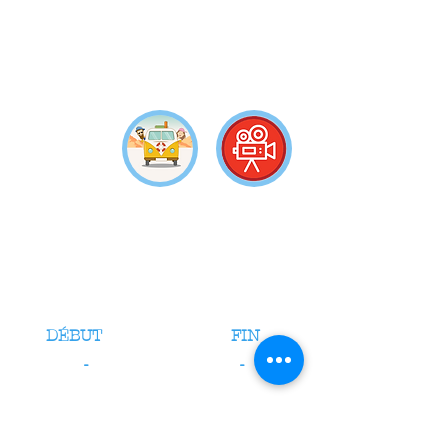
DÉBUT
FIN
-
-