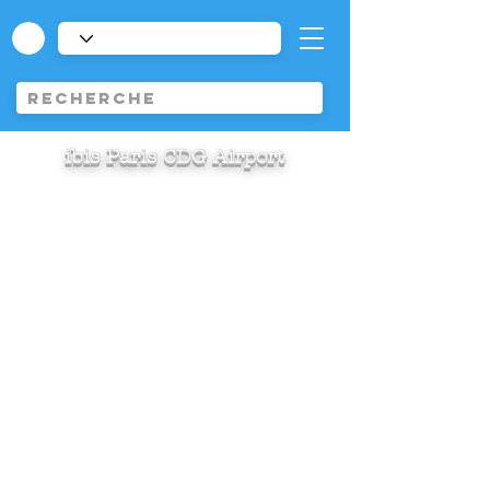
ibis Paris CDG Airport