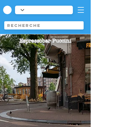
Espressobar Puccini