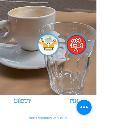
DÉBUT
FIN
-
-
Nous sommes venus ici.
crédits