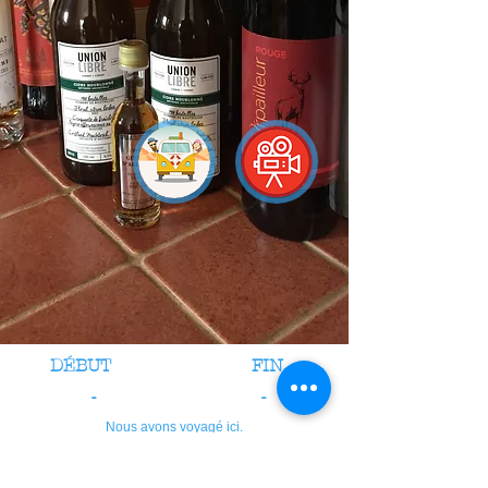
DÉBUT
FIN
-
-
Nous avons voyagé ici.
crédits