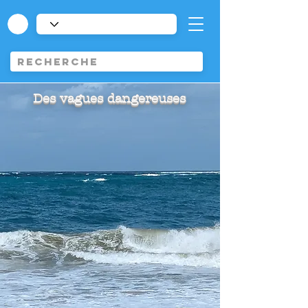
Des vagues dangereuses