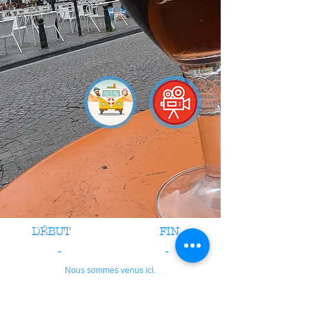
DÉBUT
FIN
-
-
Nous sommes venus ici.
crédits