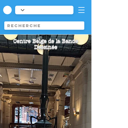
Centre Belge de la Bande
Dessinée