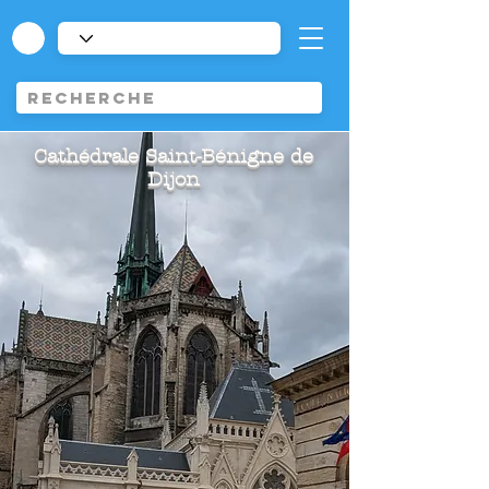
Cathédrale Saint-Bénigne de
Dijon