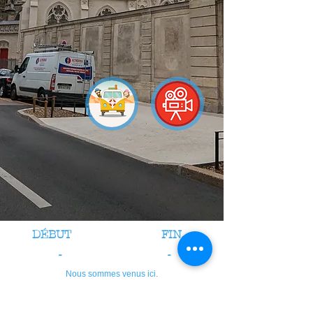
DÉBUT
FIN
-
-
Nous sommes venus ici.
crédits