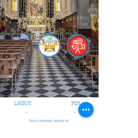
DÉBUT
FIN
-
-
Nous sommes venus ici.
crédits