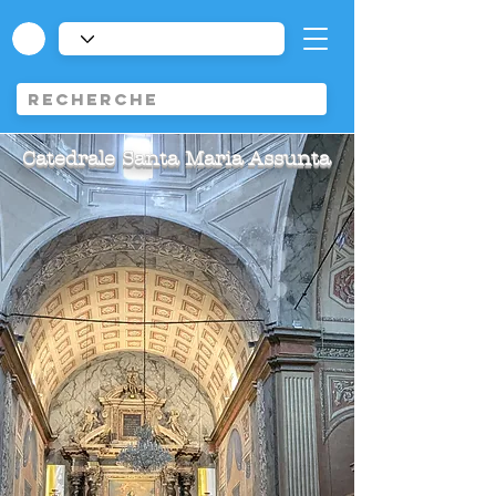
Catedrale Santa Maria Assunta