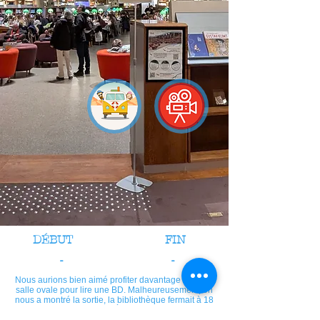
DÉBUT
FIN
-
-
Nous aurions bien aimé profiter davantage de cette
salle ovale pour lire une BD. Malheureusement, on
nous a montré la sortie, la bibliothèque fermait à 18
h ce soir-là. À découvrir!