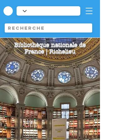
Bibliothèque nationale de
France | Richelieu