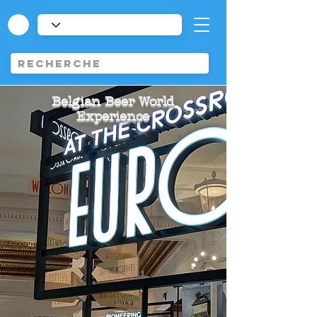
Belgian Beer World
Experience