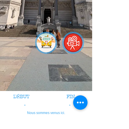
DÉBUT
FIN
-
-
Nous sommes venus ici.
crédits