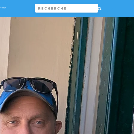
Connexion
rins