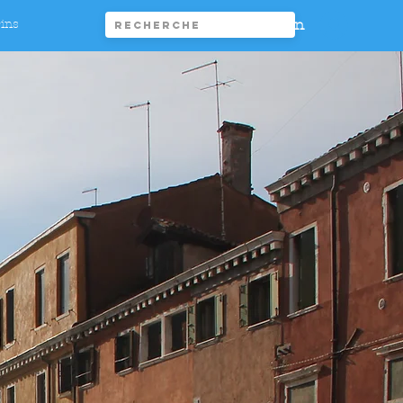
Connexion
rins