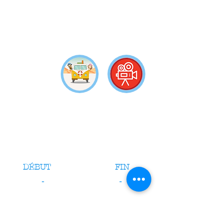
DÉBUT
FIN
-
-