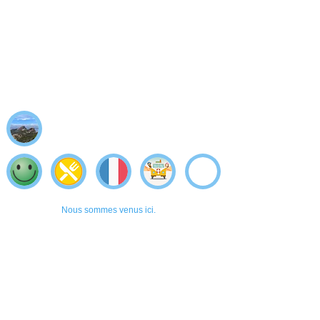
Nous sommes venus ici.