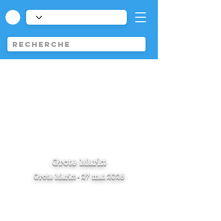
Grote Markt
Grote Markt - 27 mai 2025